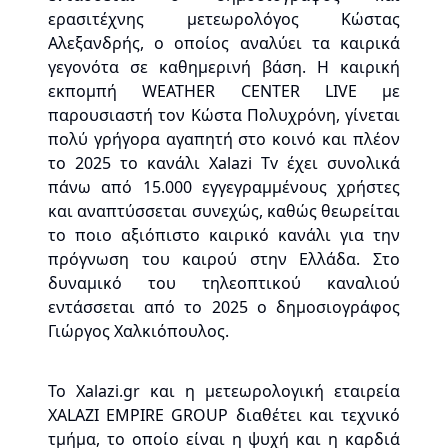
ερασιτέχνης μετεωρολόγος Κώστας
Αλεξανδρής, ο οποίος αναλύει τα καιρικά
γεγονότα σε καθημερινή βάση. Η καιρική
εκπομπή WEATHER CENTER LIVE με
παρουσιαστή τον Κώστα Πολυχρόνη, γίνεται
πολύ γρήγορα αγαπητή στο κοινό και πλέον
το 2025 το κανάλι Xalazi Tv έχει συνολικά
πάνω από 15.000 εγγεγραμμένους χρήστες
και αναπτύσσεται συνεχώς, καθώς θεωρείται
το ποιο αξιόπιστο καιρικό κανάλι για την
πρόγνωση του καιρού στην Ελλάδα. Στο
δυναμικό του τηλεοπτικού καναλιού
εντάσσεται από το 2025 ο δημοσιογράφος
Γιώργος Χαλκιόπουλος.
Το Xalazi.gr και η μετεωρολογική εταιρεία
XALAZI EMPIRE GROUP διαθέτει και τεχνικό
τμήμα, το οποίο είναι η ψυχή και η καρδιά