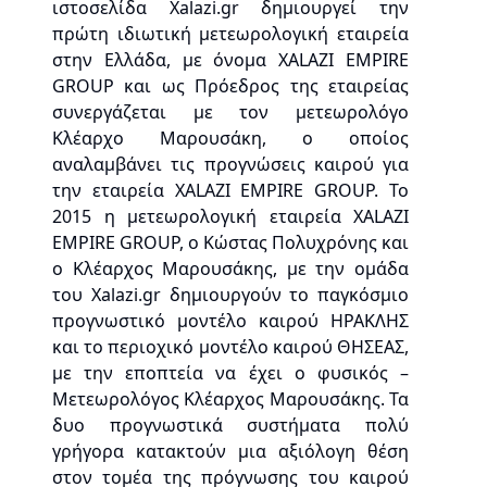
ιστοσελίδα Xalazi.gr δημιουργεί την
πρώτη ιδιωτική μετεωρολογική εταιρεία
στην Ελλάδα, με όνομα XALAZI EMPIRE
GROUP και ως Πρόεδρος της εταιρείας
συνεργάζεται με τον μετεωρολόγο
Κλέαρχο Μαρουσάκη, ο οποίος
αναλαμβάνει τις προγνώσεις καιρού για
την εταιρεία XALAZI EMPIRE GROUP. Το
2015 η μετεωρολογική εταιρεία XALAZI
EMPIRE GROUP, ο Κώστας Πολυχρόνης και
ο Κλέαρχος Μαρουσάκης, με την ομάδα
του Xalazi.gr δημιουργούν το παγκόσμιο
προγνωστικό μοντέλο καιρού ΗΡΑΚΛΗΣ
και το περιοχικό μοντέλο καιρού ΘΗΣΕΑΣ,
με την εποπτεία να έχει ο φυσικός –
Μετεωρολόγος Κλέαρχος Μαρουσάκης. Τα
δυο προγνωστικά συστήματα πολύ
γρήγορα κατακτούν μια αξιόλογη θέση
στον τομέα της πρόγνωσης του καιρού