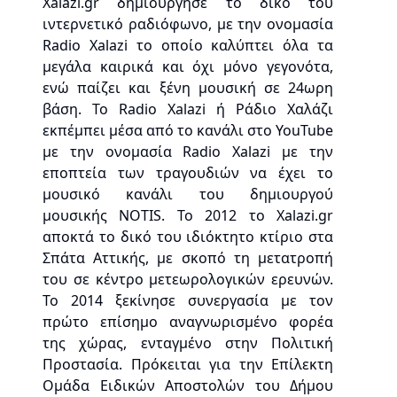
Xalazi.gr δημιούργησε το δικό του
ιντερνετικό ραδιόφωνο, με την ονομασία
Radio Xalazi το οποίο καλύπτει όλα τα
μεγάλα καιρικά και όχι μόνο γεγονότα,
ενώ παίζει και ξένη μουσική σε 24ωρη
βάση. To Radio Xalazi ή Ράδιο Χαλάζι
εκπέμπει μέσα από το κανάλι στο YouTube
με την ονομασία Radio Xalazi με την
εποπτεία των τραγουδιών να έχει το
μουσικό κανάλι του δημιουργού
μουσικής NOTIS. Το 2012 το Xalazi.gr
αποκτά το δικό του ιδιόκτητο κτίριο στα
Σπάτα Αττικής, με σκοπό τη μετατροπή
του σε κέντρο μετεωρολογικών ερευνών.
Το 2014 ξεκίνησε συνεργασία με τον
πρώτο επίσημο αναγνωρισμένο φορέα
της χώρας, ενταγμένο στην Πολιτική
Προστασία. Πρόκειται για την Επίλεκτη
Ομάδα Ειδικών Αποστολών του Δήμου