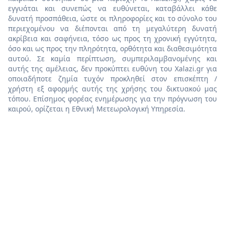
εγγυάται και συνεπώς να ευθύνεται, καταβάλλει κάθε
δυνατή προσπάθεια, ώστε οι πληροφορίες και το σύνολο του
περιεχομένου να διέπονται από τη μεγαλύτερη δυνατή
ακρίβεια και σαφήνεια, τόσο ως προς τη χρονική εγγύτητα,
όσο και ως προς την πληρότητα, ορθότητα και διαθεσιμότητα
αυτού. Σε καμία περίπτωση, συμπεριλαμβανομένης και
αυτής της αμέλειας, δεν προκύπτει ευθύνη του Χalazi.gr για
οποιαδήποτε ζημία τυχόν προκληθεί στον επισκέπτη /
χρήστη εξ αφορμής αυτής της χρήσης του δικτυακού μας
τόπου. Επίσημος φορέας ενημέρωσης για την πρόγνωση του
καιρού, ορίζεται η Εθνική Μετεωρολογική Υπηρεσία.