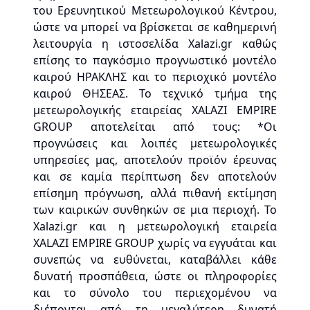
του Ερευνητικού Μετεωρολογικού Κέντρου,
ώστε να μπορεί να βρίσκεται σε καθημερινή
λειτουργία η ιστοσελίδα Xalazi.gr καθώς
επίσης το παγκόσμιο προγνωστικό μοντέλο
καιρού ΗΡΑΚΛΗΣ και το περιοχικό μοντέλο
καιρού ΘΗΣΕΑΣ. Το τεχνικό τμήμα της
μετεωρολογικής εταιρείας XALAZI EMPIRE
GROUP αποτελείται από τους: *Οι
προγνώσεις και λοιπές μετεωρολογικές
υπηρεσίες μας, αποτελούν προϊόν έρευνας
και σε καμία περίπτωση δεν αποτελούν
επίσημη πρόγνωση, αλλά πιθανή εκτίμηση
των καιρικών συνθηκών σε μια περιοχή. Το
Χalazi.gr και η μετεωρολογική εταιρεία
XALAZI EMPIRE GROUP χωρίς να εγγυάται και
συνεπώς να ευθύνεται, καταβάλλει κάθε
δυνατή προσπάθεια, ώστε οι πληροφορίες
και το σύνολο του περιεχομένου να
διέπονται από τη μεγαλύτερη δυνατή