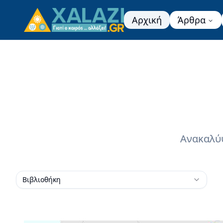
Αρχική
Άρθρα
Ανακαλύψ
Βιβλιοθήκη