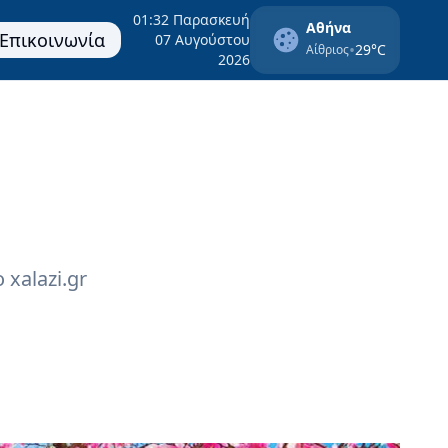
01:32 Παρασκευή
Αθήνα
Επικοινωνία
07 Αυγούστου
•
29°C
Αίθριος
2026
xalazi.gr