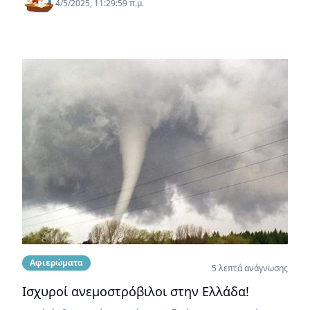
4/5/2025, 11:29:59 π.μ.
Αφιερώματα
5 λεπτά ανάγνωσης
Ισχυροί ανεμοστρόβιλοι στην Ελλάδα!