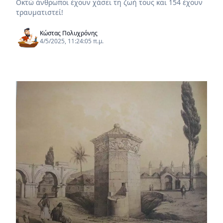
Οκτώ άνθρωποι έχουν χάσει τη ζωή τους και 154 έχουν
τραυματιστεί!
Κώστας Πολυχρόνης
4/5/2025, 11:24:05 π.μ.