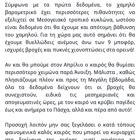
Σύμφωνα με τα πρώτα δεδομένα, το χαμηλό
βαρομετρικό έχει περισσότερες πιθανότητες να
εξελιχτεί σε Μεσογειακό τροπικό κυκλώνα, ωστόσο
είναι δεδομένο ότι θα έχουμε και απότομη βάθυνση
του χαμηλού. Για τη χώρα μας αυτό σημάνει ότι θα
έχουμε θυελλώδεις ανέμους άνω των 9 μποφόρ,
ισχυρές βροχές και πυκνές χιονοπτώσεις στα ορεινά!
Αν και θα μπούμε στον Απρίλιο ο καιρός θα θυμίσει
περισσότερο χειμώνα παρά Άνοιξη. Μάλιστα , καθώς
πλησιάζουμε πλέον και προς τη Μεγάλη Εβδομάδα,
όλα τα δεδομένα δείχνουν ότι οι βροχές θα
συνεχιστούν, ειδικά τις μεσημεριανές και
απογευματινές ώρες, με τον καιρό να κρύβει παγίδες
έως και ανήμερα το Πάσχα, αλλά και πέρα από αυτό!
Προσοχή λοιπόν μην σας ξεγελάσει ο κατά τόπους
φαινομενικά καλός καιρός που μπορεί να κυριαρχεί
στο ξεκίνημα της ημέρας, γιατί αργότερα τα