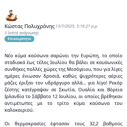
Κώστας Πολυχρόνης
13/7/2025, 5:16:21 μ.μ.
3 λεπτά ανάγνωσης
Επικαιρότητα
Νέο κύμα καύσωνα σαρώνει την Ευρώπη, το οποίο
σταδιακά έως τέλος Ιουλίου θα βάλει σε καυσωνικές
συνθήκες πολλές χώρες της Μεσόγειου, που για λίγες
ημέρες ένιωσαν δροσιά, καθώς ψυχρότερες αέριες
μάζες έριξαν τον υδράργυρο αλλά... για λίγο! Ρεκόρ
ζέστης κατέγραψαν σε Σκωτία, Ουαλία και Βόρεια
Ιρλανδία το Σάββατο 12 Ιουλίου, οι οποίες βρέθηκαν
αντιμέτωπες με το τρίτο κύμα καύσωνα του
καλοκαιριού.
Οι θερμοκρασίες έφτασαν τους 32,2 βαθμούς