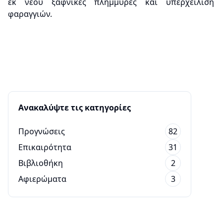
εκ νέου ξαφνικές πλημμύρες και υπερχείλιση
φαραγγιών.
Ανακαλύψτε τις κατηγορίες
Προγνώσεις
82
Επικαιρότητα
31
Βιβλιοθήκη
2
Αφιερώματα
3