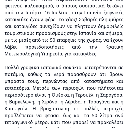
φετινού καλοκαιριού, ο όποιος ουσιαστικά ξεκάνει
από την Τετάρτη 16 Ιουλίου, στην Ισπανία ξαφνικές
καταιγίδες έχουν φέρει το χάος! Σοβαρές πλημμύρες
και καταιγίδες συνεχίζουν να πλήττουν δημοφιλείς
τουριστικούς προορισμούς στην Ισπανία και σήμερα,
με τις μισές από τις 50 επαρχίες της χώρας, να έχουν
λάβει προειδοποιήσεις από την Κρατική
Μετεωρολογική Υπηρεσία, για καταιγίδες.
Πολλά γραφικά ισπανικά σοκάκια μετατρέπονται σε
ποτάμια, καθώς τα νερά παρασύρουν ότι βρουν
μπροστά τους, περνώντας από καταστήματα και
εστιατόρια. Μεταξύ των περιοχών που πλήττονται
περισσότερο είναι η Ουέσκα, η Τερουέλ, η Σαραγόσα,
η Βαρκελώνη, η Χιρόνα, η Λέριδα, η Ταραγόνα και η
Καστεγιόν. Η βροχόπτωση σε πολλές περιοχές
προβλέπεται να φτάσει έως και τα 50 λίτρα ανά
τετραγωνικό μέτρο, κάτι που μπορεί να προκαλέσει