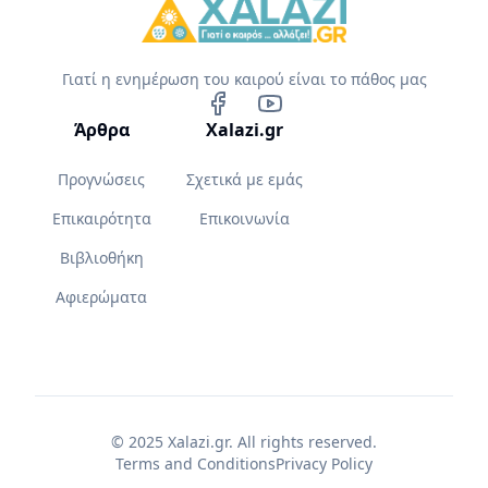
Γιατί η ενημέρωση του καιρού είναι το πάθος μας
Άρθρα
Xalazi.gr
Προγνώσεις
Σχετικά με εμάς
Επικαιρότητα
Επικοινωνία
Βιβλιοθήκη
Αφιερώματα
© 2025 Xalazi.gr. All rights reserved.
Terms and Conditions
Privacy Policy