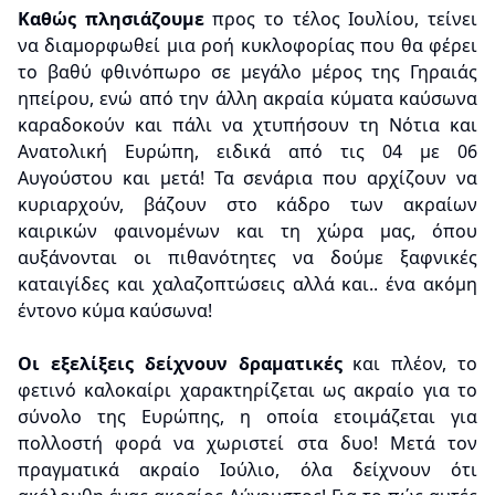
Καθώς πλησιάζουμε
προς το τέλος Ιουλίου, τείνει
να διαμορφωθεί μια ροή κυκλοφορίας που θα φέρει
το βαθύ φθινόπωρο σε μεγάλο μέρος της Γηραιάς
ηπείρου, ενώ από την άλλη ακραία κύματα καύσωνα
καραδοκούν και πάλι να χτυπήσουν τη Νότια και
Ανατολική Ευρώπη, ειδικά από τις 04 με 06
Αυγούστου και μετά! Τα σενάρια που αρχίζουν να
κυριαρχούν, βάζουν στο κάδρο των ακραίων
καιρικών φαινομένων και τη χώρα μας, όπου
αυξάνονται οι πιθανότητες να δούμε ξαφνικές
καταιγίδες και χαλαζοπτώσεις αλλά και.. ένα ακόμη
έντονο κύμα καύσωνα!
Οι εξελίξεις δείχνουν δραματικές
και πλέον, το
φετινό καλοκαίρι χαρακτηρίζεται ως ακραίο για το
σύνολο της Ευρώπης, η οποία ετοιμάζεται για
πολλοστή φορά να χωριστεί στα δυο! Μετά τον
πραγματικά ακραίο Ιούλιο, όλα δείχνουν ότι