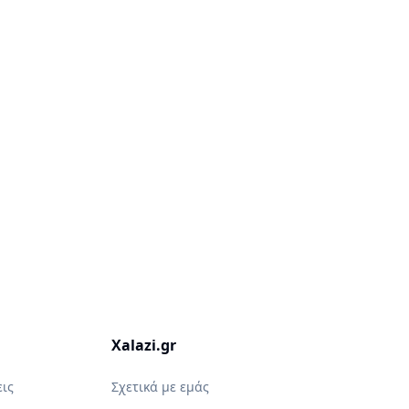
Xalazi.gr
ις
Σχετικά με εμάς