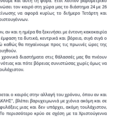
άνουμε και αυτή τη φορά. Έτσι λοιπόν βαρομετρικό
νώσει τον καιρό στη χώρα μας το διάστημα 24 με 26
είνωσης να αφορά κυρίως το διήμερο Τετάρτη και
ριστουγέννων.
, αν και η ημέρα θα ξεκινήσει με έντονη κακοκαιρία
έμφαση τα δυτικά, κεντρικά και βόρεια, σιγά σιγά ο
νώ καθώς θα πηγαίνουμε προς τις πρωινές ώρες της
οιηθούν.
ω χρονικά διαστήματα στις θάλασσές μας θα πνέουν
 νότιας και πότε βόρειας συνιστώσας χωρίς όμως να
ουλάχιστον.
εται ο καιρός στην αλλαγή του χρόνου, όπου αν και
ΛΗΣ", βλέπει βαρυχειμωνιά με χιόνια ακόμη και σε
φυλάξεις μιας και δεν υπάρχει, ακόμη τουλάχιστον,
Το περισσότερο κρύο σε σχέση με τα Χριστούγεννα