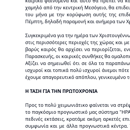
καιρικά φαινόμενα και αυτό θα πρέπει να κ
χαμηλό από την κεντρική Μεσόγειο, θα επιδει
του μήνα με την κορύφωση αυτής της επιδ
Πέμπτη, δηλαδή παραμονή και ανήμερα των Χ
Συγκεκριμένα για την ημέρα των Χριστουγέννων
στις περισσότερες περιοχές της χώρας και με 
βαρύς καιρός θα αρχίσει να περιορίζεται, ε
Παρασκευής, οι καιρικές συνθήκες θα ομαλοπ
Αξίζει να σημειωθεί ότι σε όλα τα παραπάν
ισχυροί και τοπικά πολύ ισχυροί άνεμοι πότε
έχουμε απαγορευτικό απόπλου, γενικευμένο τ
Η ΤΑΣΗ ΓΙΑ ΤΗΝ ΠΡΩΤΟΧΡΟΝΙΑ
Προς το πολύ χειμωνιάτικο φαίνεται να στρέφ
το παγκόσμιο προγνωστικό μας σύστημα "ΗΡΑΚ
πεδινές εκτάσεις, κρατάμε ακόμη αρκετές επι
συμφωνία και με άλλα προγνωστικά κέντρα. 